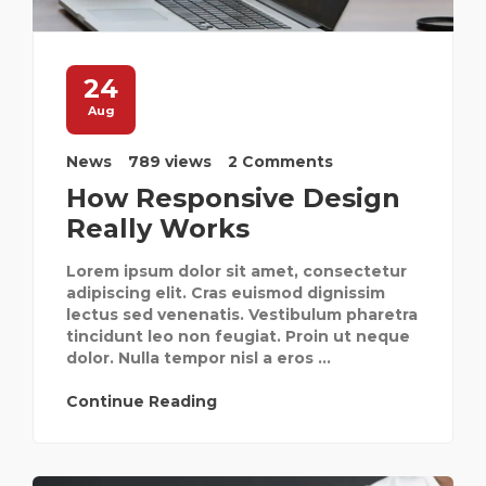
24
Aug
News
789 views
2 Comments
How Responsive Design
Really Works
Lorem ipsum dolor sit amet, consectetur
adipiscing elit. Cras euismod dignissim
lectus sed venenatis. Vestibulum pharetra
tincidunt leo non feugiat. Proin ut neque
dolor. Nulla tempor nisl a eros ...
Continue Reading