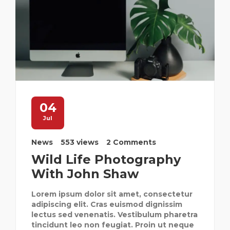
04
Jul
News
553 views
2 Comments
Wild Life Photography
With John Shaw
Lorem ipsum dolor sit amet, consectetur
adipiscing elit. Cras euismod dignissim
lectus sed venenatis. Vestibulum pharetra
tincidunt leo non feugiat. Proin ut neque