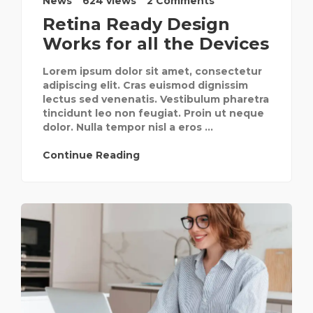
News
624 views
2 Comments
Retina Ready Design
Works for all the Devices
Lorem ipsum dolor sit amet, consectetur
adipiscing elit. Cras euismod dignissim
lectus sed venenatis. Vestibulum pharetra
tincidunt leo non feugiat. Proin ut neque
dolor. Nulla tempor nisl a eros ...
Continue Reading